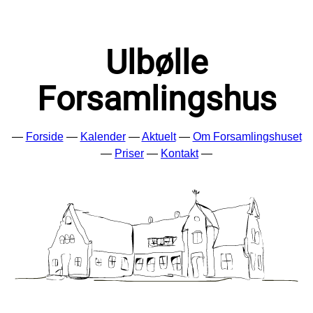
Ulbølle
Forsamlingshus
—
Forside
—
Kalender
—
Aktuelt
—
Om Forsamlingshuset
—
Priser
—
Kontakt
—