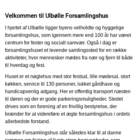
Velkommen til Ulbølle Forsamlingshus
I hjertet af Ulbølle ligger byens velholdte og hyggelige
forsamlingshus, som igennem mere end 100 år har været
centrum for fester og socialt samvær. Også i dag er
forsamlingshuset et levende samlingssted for en række
aktiviteter, hvor mennesker mødes fra nær og fjern til både
til hverdag og fest.
Huset er et nøglehus med stor festsal, lille mødesal, stort
køkken, service til 130 personer, lukket gårdhave og
handicapvenlig adgang. Her er offentlig transport næsten
til døren og der er gode parkeringsmuligheder. Stedet
drives som en forening af en frivillig bestyrelse, der
brænder for at videreføre et ægte forsamlingshus i ordets
allerbedste forstand.
Ulbølle Forsamlingshus står således klar til at danne