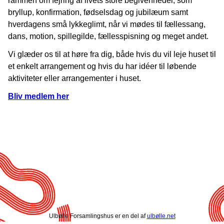
rammen om fejring af livets store begivenheder, som
bryllup, konfirmation, fødselsdag og jubilæum samt
hverdagens små lykkeglimt, når vi mødes til fællessang,
dans, motion, spillegilde, fællesspisning og meget andet.
Vi glæder os til at høre fra dig, både hvis du vil leje huset til
et enkelt arrangement og hvis du har idéer til løbende
aktiviteter eller arrangementer i huset.
Bliv medlem her
Ulbølle Forsamlingshus er en del af
ulbølle.net